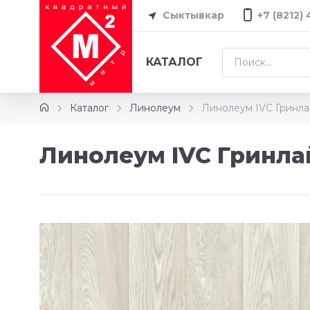
Сыктывкар
+7 (8212)
КАТАЛОГ
Каталог
Линолеум
Линолеум IVC Гринла
Линолеум IVC Гринла