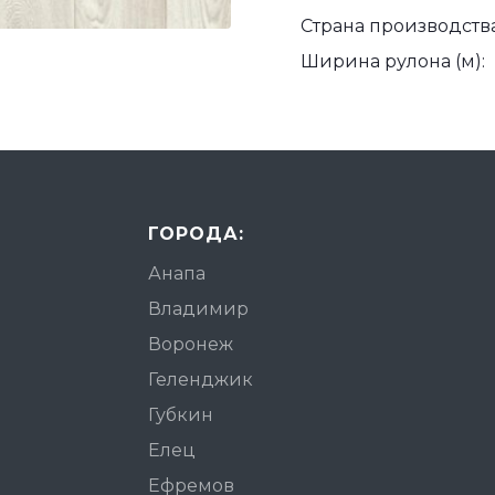
Страна производства
Ширина рулона (м):
ГОРОДА:
Анапа
Владимир
Воронеж
Геленджик
Губкин
Елец
Ефремов