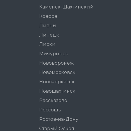
Каменск-Шахтинский
Ковров
Ливны
Липецк
Лиски
Мичуринск
Нововоронеж
Новомосковск
Новочеркасск
Новошахтинск
Рассказово
Россошь
Ростов-на-Дону
Старый Оскол