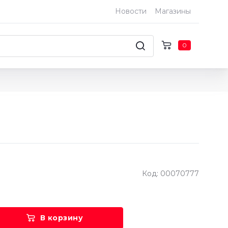
Новости
Магазины
0
Код: 00070777
В корзину