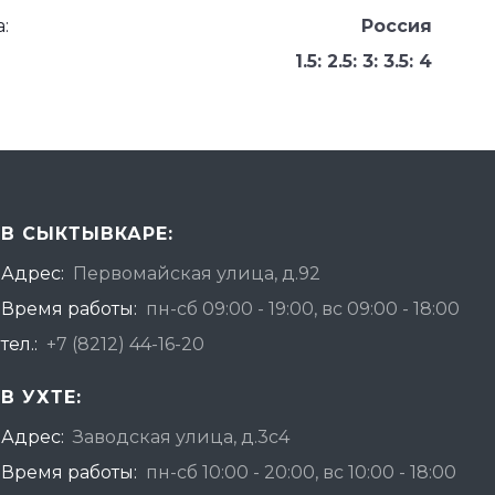
:
Россия
1.5: 2.5: 3: 3.5: 4
В СЫКТЫВКАРЕ:
Адрес:
Первомайская улица, д.92
Время работы:
пн-сб 09:00 - 19:00, вс 09:00 - 18:00
тел.:
+7 (8212) 44-16-20
В УХТЕ:
Адрес:
Заводская улица, д.3с4
Время работы:
пн-сб 10:00 - 20:00, вс 10:00 - 18:00