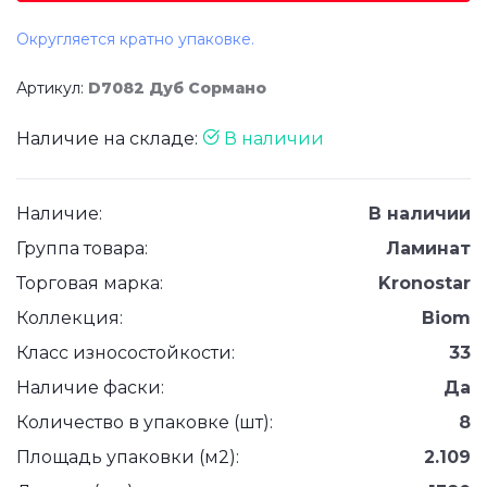
Округляется кратно упаковке.
Артикул:
D7082 Дуб Сормано
Наличие на складе:
В наличии
Наличие:
В наличии
Группа товара:
Ламинат
Торговая марка:
Kronostar
Коллекция:
Biom
Класс износостойкости:
33
Наличие фаски:
Да
Количество в упаковке (шт):
8
Площадь упаковки (м2):
2.109