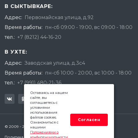
В СЫКТЫВКАРЕ:
Адрес:
Первомайская улица, д.92
Время работы:
пн-сб 09:00 - 19:00, вс 09:00 - 18:00
тел.:
+7 (8212) 44-16-20
В УХТЕ:
Адрес:
Заводская улица, д.3с4
Время работы:
пн-сб 10:00 - 20:00, вс 10:00 - 18:00
тел.:
+7 (991) 480-21-36
Оставаясь на нашем
сайте, вы
соглашаетесь с
условиями
использования
файлов cookies.
Согласен
Ознакомиться с
© 2009 - 2026 Квадратный Метр - Сыктывкар
нашими
Положениями о
Политика конфиденциальности
конфиденциальности