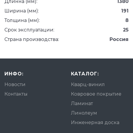
Длинна (мм):
1380
Ширина (мм):
191
Толщина (мм):
8
Срок эксплуатации:
25
Страна производства:
Россия
ИНФО:
КАТАЛОГ:
Новости
Кварц-винил
Контакты
Ковровое покрытие
Ламинат
Линолеум
Инженерная доска