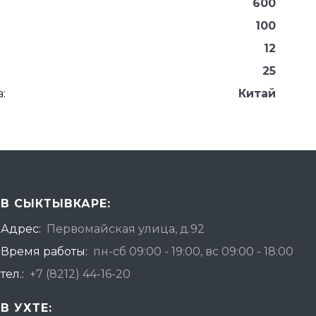
600
100
12
25
:
Китай
В СЫКТЫВКАРЕ:
Адрес:
Первомайская улица, д.92
Время работы:
пн-сб 09:00 - 19:00, вс 09:00 - 18:00
тел.:
+7 (8212) 44-16-20
В УХТЕ: