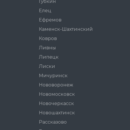
Губкин
Елец
Ефремов
Каменск-Шахтинский
Ковров
Ливны
Липецк
Лиски
Мичуринск
Нововоронеж
Новомосковск
Новочеркасск
Новошахтинск
Рассказово