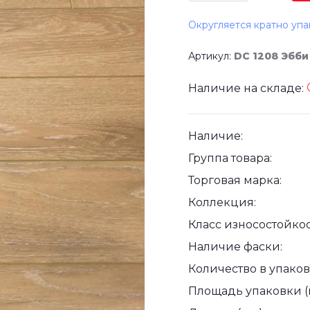
Округляется кратно упа
Артикул:
DC 1208 Эбби
Наличие на складе:
Наличие:
Группа товара:
Торговая марка:
Коллекция:
Класс износостойкос
Наличие фаски:
Количество в упаковк
Площадь упаковки (