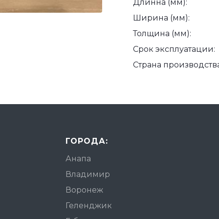
Длинна (мм):
Ширина (мм):
Толщина (мм):
Срок эксплуатации:
Страна производства
ГОРОДА:
Анапа
Владимир
Воронеж
Геленджик