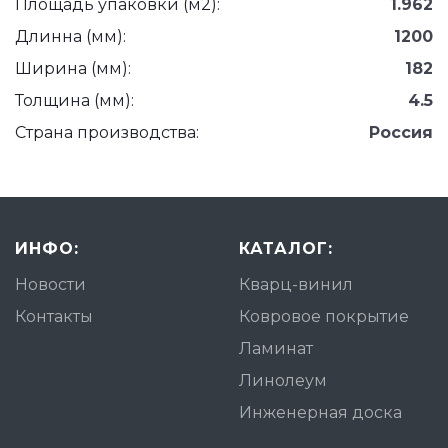
Площадь упаковки (м2):
1.962
Длинна (мм):
1200
Ширина (мм):
182
Толщина (мм):
4.5
Страна производства:
Россия
ИНФО:
КАТАЛОГ:
Новости
Кварц-винил
Контакты
Ковровое покрытие
Ламинат
Линолеум
Инженерная доска