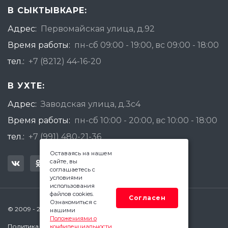
В СЫКТЫВКАРЕ:
Адрес:
Первомайская улица, д.92
Время работы:
пн-сб 09:00 - 19:00, вс 09:00 - 18:00
тел.:
+7 (8212) 44-16-20
В УХТЕ:
Адрес:
Заводская улица, д.3с4
Время работы:
пн-сб 10:00 - 20:00, вс 10:00 - 18:00
тел.:
+7 (991) 480-21-36
Оставаясь на нашем
сайте, вы
соглашаетесь с
условиями
использования
файлов cookies.
Согласен
Ознакомиться с
© 2009 - 2026 Квадратный Метр - Сыктывкар
нашими
Положениями о
Политика конфиденциальности
конфиденциальности