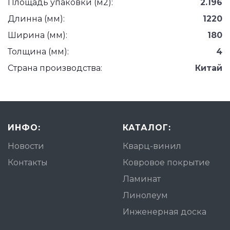
Площадь упаковки (м2):
2.196
Длинна (мм):
1220
Ширина (мм):
180
Толщина (мм):
4
Страна производства:
Китай
ИНФО:
КАТАЛОГ:
Новости
Кварц-винил
Контакты
Ковровое покрытие
Ламинат
Линолеум
Инженерная доска