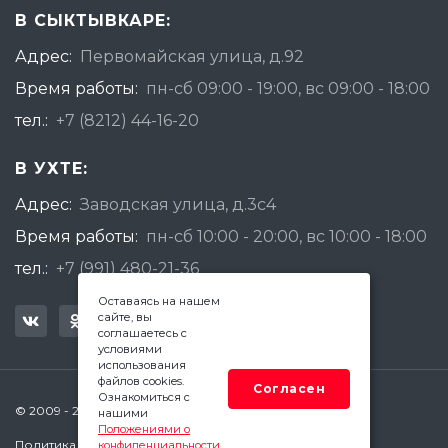
В СЫКТЫВКАРЕ:
Адрес:
Первомайская улица, д.92
Время работы:
пн-сб 09:00 - 19:00, вс 09:00 - 18:00
тел.:
+7 (8212) 44-16-20
В УХТЕ:
Адрес:
Заводская улица, д.3с4
Время работы:
пн-сб 10:00 - 20:00, вс 10:00 - 18:00
тел.:
+7 (991) 480-21-36
Оставаясь на нашем
сайте, вы
соглашаетесь с
условиями
использования
файлов cookies.
Согласен
Ознакомиться с
© 2009 - 2026 Квадратный Метр - Сыктывкар
нашими
Положениями о
Политика конфиденциальности
конфиденциальности