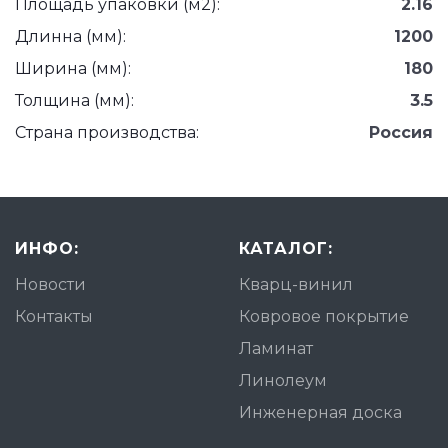
Площадь упаковки (м2):
2.16
Длинна (мм):
1200
Ширина (мм):
180
Толщина (мм):
3.5
Страна производства:
Россия
ИНФО:
КАТАЛОГ:
Новости
Кварц-винил
Контакты
Ковровое покрытие
Ламинат
Линолеум
Инженерная доска