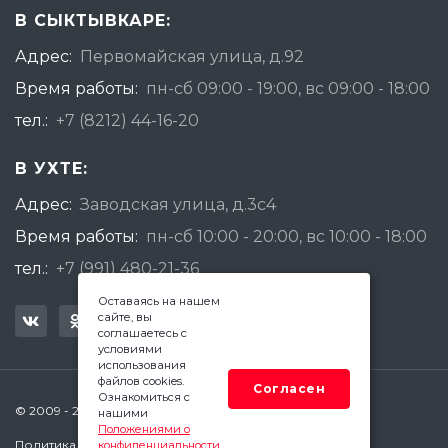
В СЫКТЫВКАРЕ:
Адрес:
Первомайская улица, д.92
Время работы:
пн-сб 09:00 - 19:00, вс 09:00 - 18:00
тел.:
+7 (8212) 44-16-20
В УХТЕ:
Адрес:
Заводская улица, д.3с4
Время работы:
пн-сб 10:00 - 20:00, вс 10:00 - 18:00
тел.:
+7 (991) 480-21-36
Оставаясь на нашем
сайте, вы
соглашаетесь с
условиями
использования
файлов cookies.
Согласен
Ознакомиться с
© 2009 - 2026 Квадратный Метр - Сыктывкар
нашими
Положениями о
Политика конфиденциальности
конфиденциальности