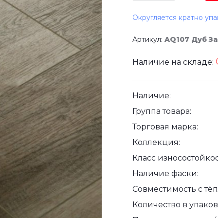
Округляется кратно упа
Артикул:
AQ107 Дуб З
Наличие на складе:
Наличие:
Группа товара:
Торговая марка:
Коллекция:
Класс износостойкос
Наличие фаски:
Совместимость с тё
Количество в упаковк