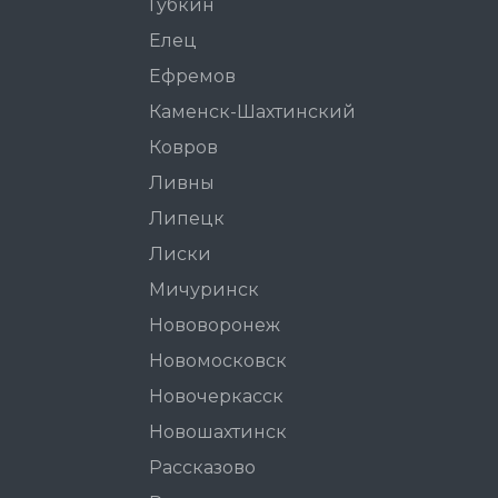
Губкин
Елец
Ефремов
Каменск-Шахтинский
Ковров
Ливны
Липецк
Лиски
Мичуринск
Нововоронеж
Новомосковск
Новочеркасск
Новошахтинск
Рассказово