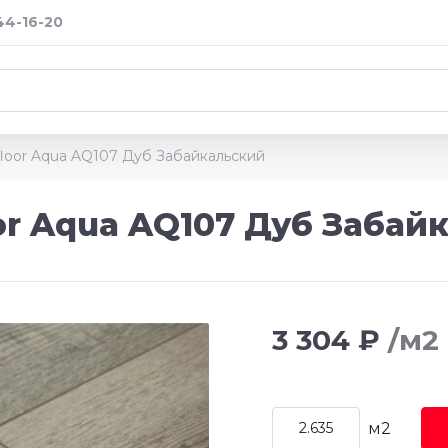
 44-16-20
loor Aqua AQ107 Дуб Забайкальский
or Aqua AQ107 Дуб Забай
3 304 ₽
/м2
м2