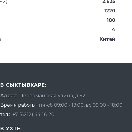
м2):
2.635
1220
180
4
:
Китай
В СЫКТЫВКАРЕ:
Адрес:
Первомайская улица, д.92
Время работы:
пн-сб 09:00 - 19:00, вс 09:00 - 18:00
тел.:
+7 (8212) 44-16-20
В УХТЕ: