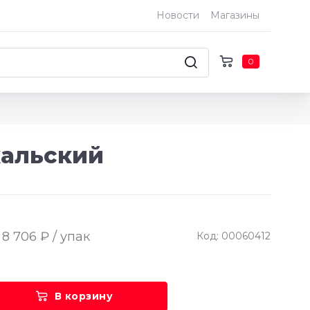
Новости
Магазины
0
кальский
8 706 ₽ / упак
Код: 00060412
В корзину