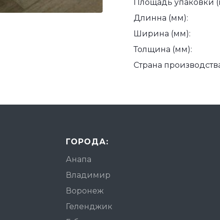
Площадь упаковки (
Длинна (мм):
Ширина (мм):
Толщина (мм):
Страна производства
ГОРОДА:
Анапа
Владимир
Воронеж
Геленджик