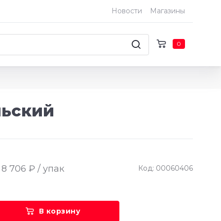
Новости
Магазины
0
льский
8 706 ₽ / упак
Код: 00060406
В корзину