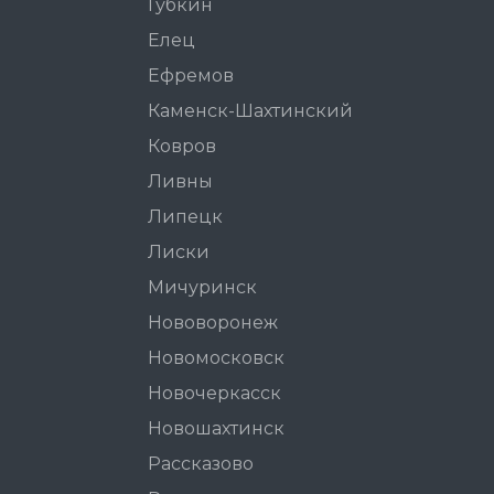
Губкин
Елец
Ефремов
Каменск-Шахтинский
Ковров
Ливны
Липецк
Лиски
Мичуринск
Нововоронеж
Новомосковск
Новочеркасск
Новошахтинск
Рассказово