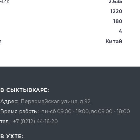
м2):
2.635
1220
180
4
:
Китай
В СЫКТЫВКАРЕ:
Адрес:
Первомайская улица, д.92
Время работы:
пн-сб 09:00 - 19:00, вс 09:00 - 18:00
тел.:
+7 (8212) 44-16-20
В УХТЕ: