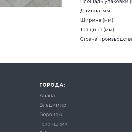
Площадь упаковки (
Длинна (мм):
Ширина (мм):
Толщина (мм):
Страна производства
ГОРОДА:
Анапа
Владимир
Воронеж
Геленджик