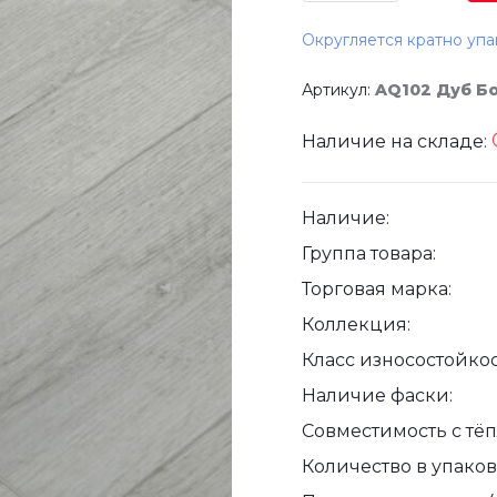
Округляется кратно упа
Артикул:
AQ102 Дуб Б
Наличие на складе:
Наличие:
Группа товара:
Торговая марка:
Коллекция:
Класс износостойкос
Наличие фаски:
Совместимость с тё
Количество в упаковк