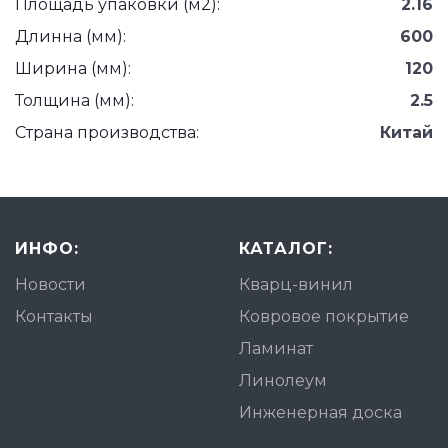
Площадь упаковки (м2):
2.16
Длинна (мм):
600
Ширина (мм):
120
Толщина (мм):
2.5
Страна производства:
Китай
ИНФО:
КАТАЛОГ:
Новости
Кварц-винил
Контакты
Ковровое покрытие
Ламинат
Линолеум
Инженерная доска