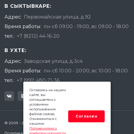
В СЫКТЫВКАРЕ:
Адрес:
Первомайская улица, д.92
Время работы:
пн-сб 09:00 - 19:00, вс 09:00 - 18:00
тел.:
+7 (8212) 44-16-20
В УХТЕ:
Адрес:
Заводская улица, д.3с4
Время работы:
пн-сб 10:00 - 20:00, вс 10:00 - 18:00
тел.:
+7 (991) 480-21-36
Оставаясь на нашем
сайте, вы
соглашаетесь с
условиями
использования
файлов cookies.
Согласен
Ознакомиться с
© 2009 - 2026 Квадратный Метр - Сыктывкар
нашими
Положениями о
Политика конфиденциальности
конфиденциальности