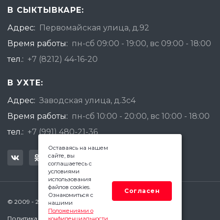
В СЫКТЫВКАРЕ:
Адрес:
Первомайская улица, д.92
Время работы:
пн-сб 09:00 - 19:00, вс 09:00 - 18:00
тел.:
+7 (8212) 44-16-20
В УХТЕ:
Адрес:
Заводская улица, д.3с4
Время работы:
пн-сб 10:00 - 20:00, вс 10:00 - 18:00
тел.:
+7 (991) 480-21-36
Оставаясь на нашем
сайте, вы
соглашаетесь с
условиями
использования
файлов cookies.
Согласен
Ознакомиться с
© 2009 - 2026 Квадратный Метр - Сыктывкар
нашими
Положениями о
Политика конфиденциальности
конфиденциальности