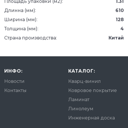
Площадь упаковки (м2):
1.31
Длинна (мм):
610
Ширина (мм):
128
Толщина (мм):
4
Страна производства:
Китай
ИНФО:
КАТАЛОГ:
Новости
Кварц-винил
Контакты
Ковровое покрытие
Ламинат
Линолеум
Инженерная доска