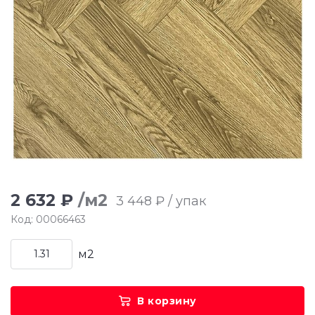
2 632 ₽
/м2
3 448 ₽ / упак
Код: 00066463
м2
В корзину