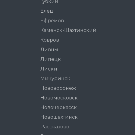
Губкин
Елец
Ефремов
Каменск-Шахтинский
Ковров
Ливны
Липецк
Лиски
Мичуринск
Нововоронеж
Новомосковск
Новочеркасск
Новошахтинск
Рассказово