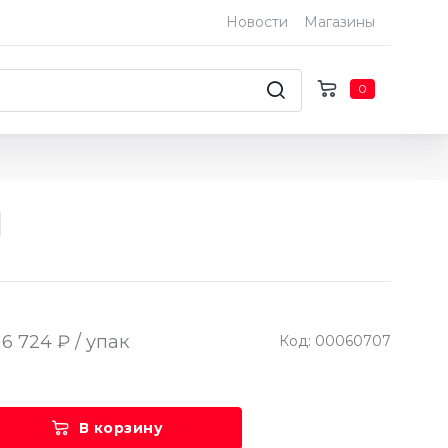
Новости
Магазины
0
l
6 724 ₽ / упак
Код: 00060707
В корзину