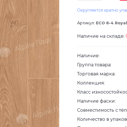
Округляется кратно упа
Артикул:
ЕСО 6-4 Roya
Наличие на складе:
Наличие:
Группа товара:
Торговая марка:
Коллекция:
Класс износостойкос
Наличие фаски:
Совместимость с тё
Количество в упаковк