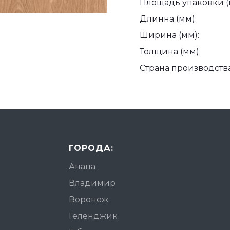
Площадь упаковки (
Длинна (мм):
Ширина (мм):
Толщина (мм):
Страна производства
ГОРОДА:
Анапа
Владимир
Воронеж
Геленджик