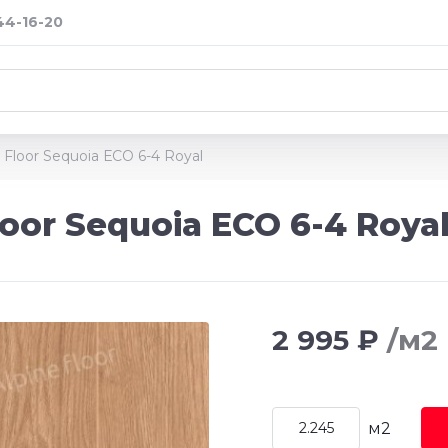
 44-16-20
 Floor Sequoia ЕСО 6-4 Royal
oor Sequoia ЕСО 6-4 Roya
2 995 ₽
/м2
м2