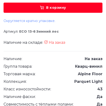
В корзину
Округляется кратно упаковке.
Артикул:
ECO 13-6 Зимний лес
Наличие на складе:
На заказ
Наличие:
На заказ
Группа товара:
Кварц-винил
Торговая марка:
Alpine Floor
Коллекция:
Parquet Light
Класс износостойкости:
43
Наличие фаски:
Да
Совместимость с тёплыми полами:
Да