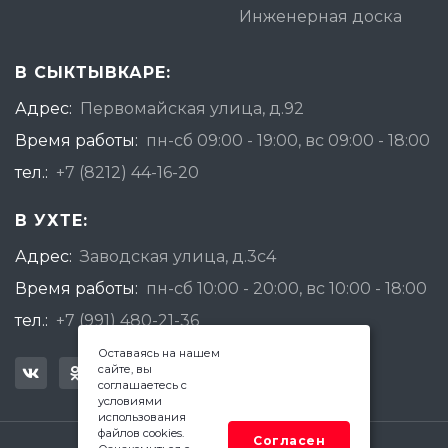
Инженерная доска
В СЫКТЫВКАРЕ:
Адрес:
Первомайская улица, д.92
Время работы:
пн-сб 09:00 - 19:00, вс 09:00 - 18:00
тел.:
+7 (8212) 44-16-20
В УХТЕ:
Адрес:
Заводская улица, д.3с4
Время работы:
пн-сб 10:00 - 20:00, вс 10:00 - 18:00
тел.:
+7 (991) 480-21-36
Оставаясь на нашем
сайте, вы
соглашаетесь с
условиями
использования
файлов cookies.
Согласен