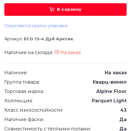
В корзину
Округляется кратно упаковке.
Артикул:
ECO 13-4 Дуб Арктик
Наличие на складе:
На заказ
Наличие:
На заказ
Группа товара:
Кварц-винил
Торговая марка:
Alpine Floor
Коллекция:
Parquet Light
Класс износостойкости:
43
Наличие фаски:
Да
Совместимость с тёплыми полами:
Да