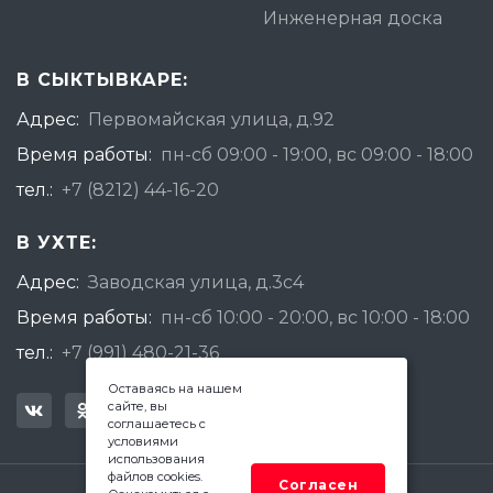
Инженерная доска
В СЫКТЫВКАРЕ:
Адрес:
Первомайская улица, д.92
Время работы:
пн-сб 09:00 - 19:00, вс 09:00 - 18:00
тел.:
+7 (8212) 44-16-20
В УХТЕ:
Адрес:
Заводская улица, д.3с4
Время работы:
пн-сб 10:00 - 20:00, вс 10:00 - 18:00
тел.:
+7 (991) 480-21-36
Оставаясь на нашем
сайте, вы
соглашаетесь с
условиями
использования
файлов cookies.
Согласен