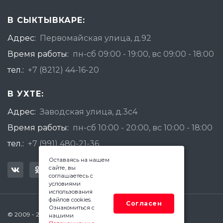
В СЫКТЫВКАРЕ:
Адрес:
Первомайская улица, д.92
Время работы:
пн-сб 09:00 - 19:00, вс 09:00 - 18:00
тел.:
+7 (8212) 44-16-20
В УХТЕ:
Адрес:
Заводская улица, д.3с4
Время работы:
пн-сб 10:00 - 20:00, вс 10:00 - 18:00
тел.:
+7 (991) 480-21-36
Оставаясь на нашем
сайте, вы
соглашаетесь с
условиями
использования
файлов cookies.
Согласен
Ознакомиться с
© 2009 - 2026 Квадратный Метр - Сыктывкар
нашими