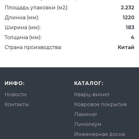
Площадь упаковки (м2):
2.232
Длинна (мм):
1220
Ширина (мм):
183
Толщина (мм):
4
Страна производства:
Китай
ИНФО:
КАТАЛОГ:
Новости
Кварц-винил
Контакты
Ковровое покрытие
Ламинат
Линолеум
Инженерная доска