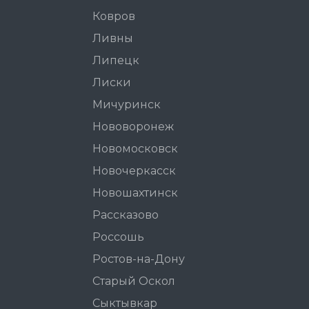
Ковров
Ливны
Липецк
Лиски
Мичуринск
Нововоронеж
Новомосковск
Новочеркасск
Новошахтинск
Рассказово
Россошь
Ростов-на-Дону
Старый Оскол
Сыктывкар