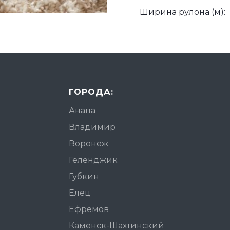
Ширина рулона (м):
ГОРОДА:
Анапа
Владимир
Воронеж
Геленджик
Губкин
Елец
Ефремов
Каменск-Шахтинский