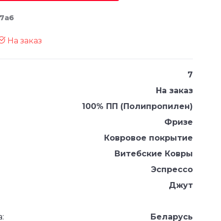
57а6
На заказ
7
На заказ
100% ПП (Полипропилен)
Фризе
Ковровое покрытие
Витебские Ковры
Эспрессо
Джут
:
Беларусь