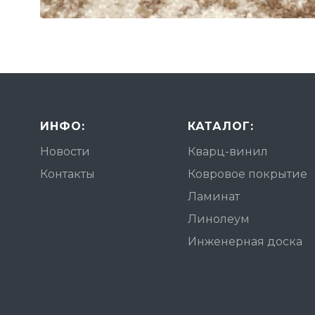
ИНФО:
КАТАЛОГ:
Новости
Кварц-винил
Контакты
Ковровое покрытие
Ламинат
Линолеум
Инженерная доска