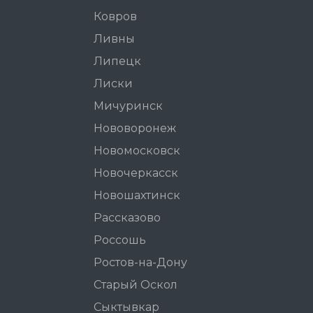
Ковров
Ливны
Липецк
Лиски
Мичуринск
Нововоронеж
Новомосковск
Новочеркасск
Новошахтинск
Рассказово
Россошь
Ростов-на-Дону
Старый Оскол
Сыктывкар