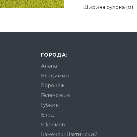
Ширина рулона (м):
ГОРОДА:
Анапа
Владимир
Воронеж
Геленджик
Губкин
Елец
Ефремов
Каменск-Шахтинский