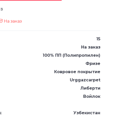
93
На заказ
15
На заказ
100% ПП (Полипропилен)
Фризе
Ковровое покрытие
Urggazcarpet
Либерти
Войлок
:
Узбекистан