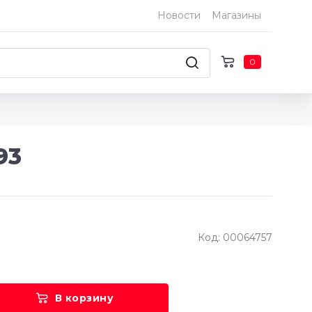
Новости
Магазины
0
93
Код: 00064757
В корзину