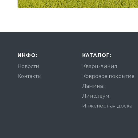
ИНФО:
КАТАЛОГ:
Новости
Кварц-винил
Контакты
Ковровое покрытие
Ламинат
Линолеум
Инженерная доска