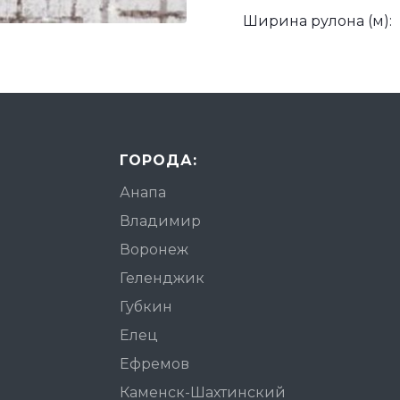
Ширина рулона (м):
ГОРОДА:
Анапа
Владимир
Воронеж
Геленджик
Губкин
Елец
Ефремов
Каменск-Шахтинский