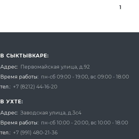
1
В СЫКТЫВКАРЕ:
Адрес:
Первомайская улица, д.92
Время работы:
пн-сб 09:00 - 19:00, вс 09:00 - 18:00
тел.:
+7 (8212) 44-16-20
В УХТЕ:
Адрес:
Заводская улица, д.3с4
Время работы:
пн-сб 10:00 - 20:00, вс 10:00 - 18:00
тел.:
+7 (991) 480-21-36