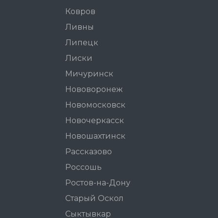
Ковров
Ливны
Липецк
Лиски
Мичуринск
Нововоронеж
Новомосковск
Новочеркасск
Новошахтинск
Рассказово
Россошь
Ростов-на-Дону
Старый Оскол
Сыктывкар