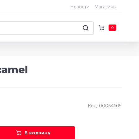
Новости
Магазины
0
camel
Код: 00064605
В корзину