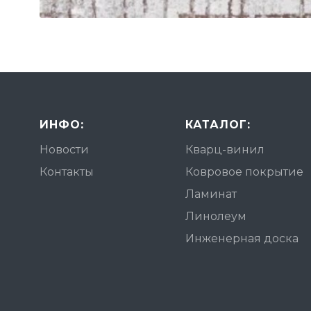
ИНФО:
КАТАЛОГ:
Новости
Кварц-винил
Контакты
Ковровое покрытие
Ламинат
Линолеум
Инженерная доска