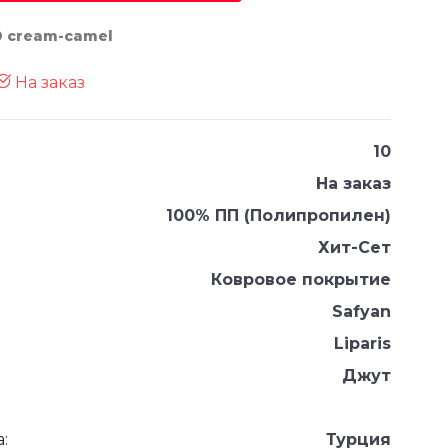
59 cream-camel
На заказ
10
На заказ
100% ПП (Полипропилен)
Хит-Сет
Ковровое покрытие
Safyan
Liparis
Джут
:
Турция