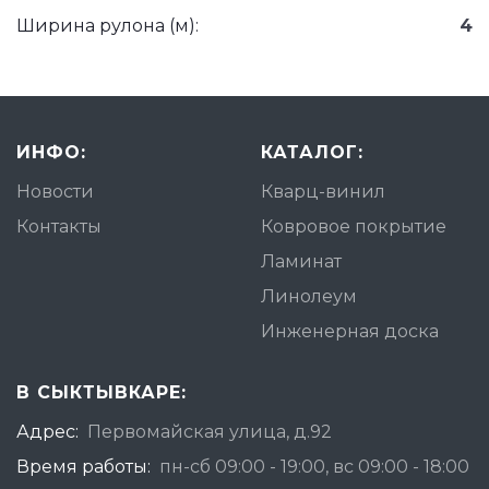
Ширина рулона (м):
4
ИНФО:
КАТАЛОГ:
Новости
Кварц-винил
Контакты
Ковровое покрытие
Ламинат
Линолеум
Инженерная доска
В СЫКТЫВКАРЕ:
Адрес:
Первомайская улица, д.92
Время работы:
пн-сб 09:00 - 19:00, вс 09:00 - 18:00