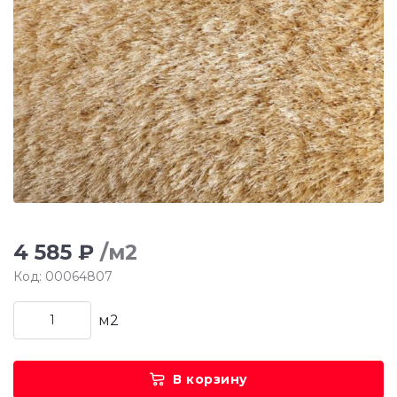
4 585 ₽
/м2
Код: 00064807
м2
В корзину