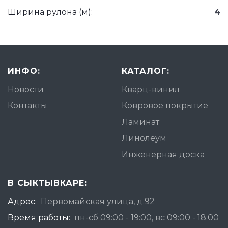
Ширина рулона (м):
4
ИНФО:
КАТАЛОГ:
Новости
Кварц-винил
Контакты
Ковровое покрытие
Ламинат
Линолеум
Инженерная доска
В СЫКТЫВКАРЕ:
Адрес:
Первомайская улица, д.92
Время работы:
пн-сб 09:00 - 19:00, вс 09:00 - 18:00