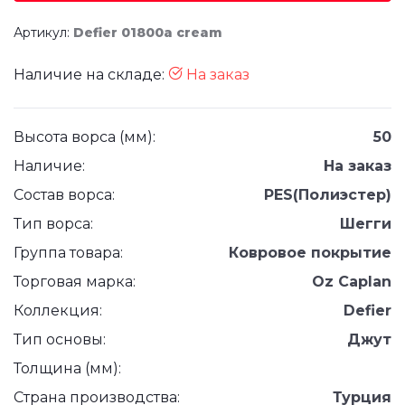
Артикул:
Defier 01800a cream
Наличие на складе:
На заказ
Высота ворса (мм):
50
Наличие:
На заказ
Состав ворса:
PES(Полиэстер)
Тип ворса:
Шегги
Группа товара:
Ковровое покрытие
Торговая марка:
Oz Caplan
Коллекция:
Defier
Тип основы:
Джут
Толщина (мм):
Страна производства:
Турция