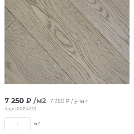
7 250 ₽
/м2
7 250 ₽ / упак
Код: 00054363
м2